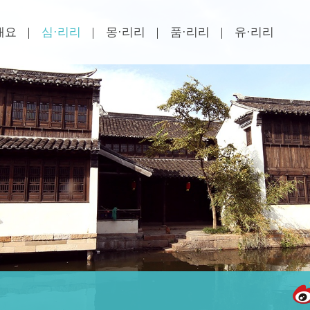
개요
심·리리
몽·리리
품·리리
유·리리