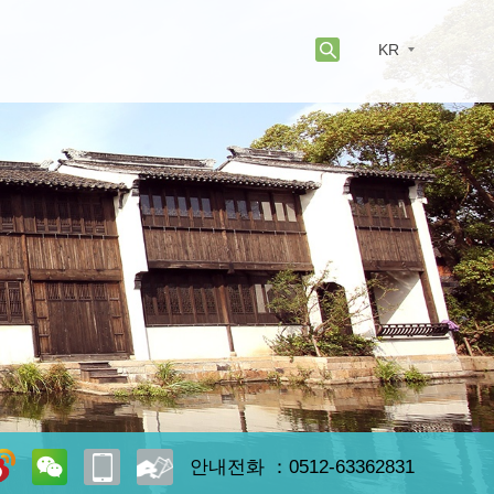
KR
안내전화 ：0512-63362831